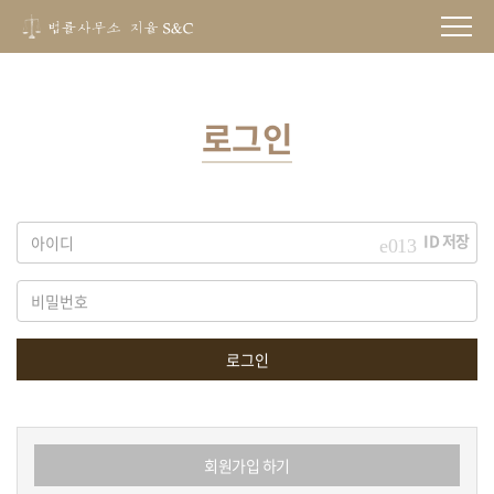
로그인
ID 저장
로그인
회원가입 하기