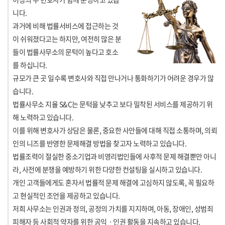
니다.
과거에 비해 법률서비스에 접근하는 것
이 쉬워졌다고는 하지만, 여전히 많은 분
들이 법률사무소의 문턱이 높다고 호소
를 하십니다.
규모가 큰 곳 일수록 변호사와 직접 만나거나 통화하기가 어려운 경우가 많
습니다.
법률사무소 지율 S&C는 문턱을 낮추고 보다 밀착된 서비스를 제공하기 위
해 노력하고 있습니다.
이를 위해 변호사가 상담은 물론, 중요한 사안들에 대해 직접 소통하며, 의뢰
인의 니즈를 반영한 문제해결 방법을 찾고자 노력하고 있습니다.
법률조력이 절실한 중소기업과 비영리법인들에 사후적 문제 해결뿐만 아니
라, 사전에 분쟁을 예방하기 위한 다양한 컨설팅을 실시하고 있습니다.
개인 고객들에게도 혼자서 법률적 문제 해결에 고심하지 않도록, 꼭 필요하
고 현실적인 조언을 제공하고 있습니다.
저희 사무소는 인권과 정의, 공정의 가치를 지지하며, 아동, 장애인, 성범죄
피해자 등 사회적 약자를 위한 공익ㆍ인권 활동을 지속하고 있습니다.