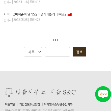
| 2022.11.18 | 조회 412
관리자
사이버명예훼손이 뭔가요? 어떻게 대응해야 하죠?
| 2022.05.25 | 조회 422
관리자
[ 1 ]
검색
이용약관
개인정보취급방침
이메일주소무단수집거부
(우:14248) 경기도 광명시 범안로 1039 삼호빌딩 701호(하안동)