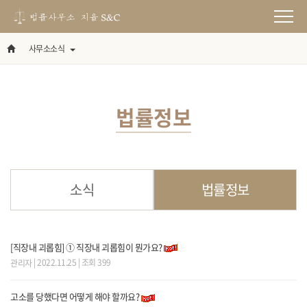
사무소소식
법률정보
소식
법률정보
[직장내 괴롭힘] ① 직장내 괴롭힘이 뭔가요?
| 2022.11.25 | 조회 399
관리자
고소를 당했다면 어떻게 해야 할까요?